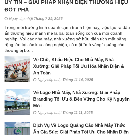
UY TÍN – GIẢI PHÁP NHẬN DIỆN THƯƠNG HIỆU
ĐỘT PHÁ
Ngày cập nhật
Tháng 7 29, 2026
Trong môi trường kinh doanh cạnh tranh hiện nay, việc tạo ra dấu
ấn thương hiệu mạnh mẽ là bài toán sống còn của mọi doanh
nghiệp. Với các nhà máy, nhà xưởng sở hữu diện tích mặt bằng
rộng lớn tại các khu công nghiệp, có một “mỏ vàng” quảng cáo
thường bị bỏ…
Vẽ Chữ, Khẩu Hiệu Cho Nhà Máy, Nhà
Xưởng: Giải Pháp Tối Ưu Hóa Nhận Diện &
An Toàn
Ngày cập nhật
Tháng 11 14, 2025
Vẽ Logo Nhà Máy, Nhà Xưởng: Giải Pháp
Branding Tối Ưu & Bền Vững Cho Kỷ Nguyên
Mới
Ngày cập nhật
Tháng 11 11, 2025
Dịch Vụ Vẽ Logo Quảng Cáo Nhà Máy Thức
Ăn Gia Súc: Giải Pháp Tối Ưu Cho Nhận Diện