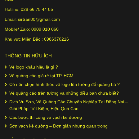
Hotline: 028 66 75 44 85
Email:
sirtran80@gmail.com
Mobile/ Zalo:
0909 010 060
Khu vực Miền Bắc :
0986370216
THÔNG TIN HỮU ÍCH
Vẽ logo khẩu hiệu là gì ?
Vẽ quảng cáo giá rẻ tại TP. HCM
Có nên chọn hình thức vẽ logo lên tường để quảng bá ?
Vẽ quảng cáo trên tường và những điều bạn chưa biết?
Dịch Vụ Sơn, Vẽ Quảng Cáo Chuyên Nghiệp Tại Đồng Nai –
Giải Pháp Tiết Kiệm, Hiệu Quả Cao
Các bước thi công vẽ vạch kẻ đường
Sơn vạch kẻ đường – Đơn giản nhưng quan trọng