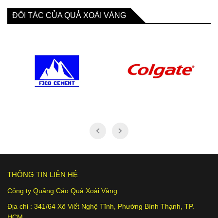
ĐỐI TÁC CỦA QUẢ XOÀI VÀNG
THÔNG TIN LIÊN HỆ
Công ty Quảng Cáo Quả Xoài Vàng
Địa chỉ :
341/64 Xô Viết Nghệ Tĩnh
, Phường Bình Thạnh, TP.
HCM