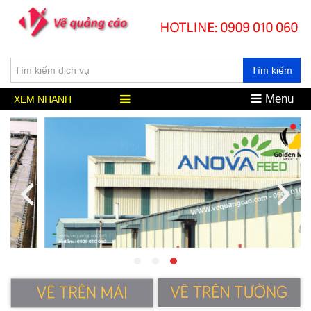
Tìm kiếm
Menu
XEM NHANH