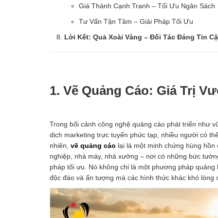
Giá Thành Cạnh Tranh – Tối Ưu Ngân Sách
Tư Vấn Tận Tâm – Giải Pháp Tối Ưu
Lời Kết: Quả Xoài Vàng – Đối Tác Đáng Tin 
1. Vẽ Quảng Cáo: Giá Trị V
Trong bối cảnh công nghệ quảng cáo phát triển như vũ
dịch marketing trực tuyến phức tạp, nhiều người có th
nhiên,
vẽ quảng cáo
lại là một minh chứng hùng hồn c
nghiệp, nhà máy, nhà xưởng – nơi có những bức tườn
pháp tối ưu. Nó không chỉ là một phương pháp quảng 
độc đáo và ấn tượng mà các hình thức khác khó lòng s