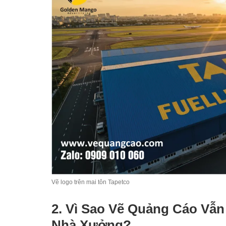
Vẽ logo trên mai tôn Tapetco
2. Vì Sao Vẽ Quảng Cáo Vẫ
Nhà Xưởng?