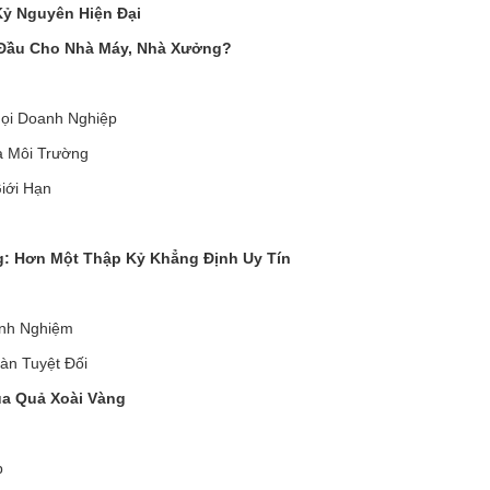
Kỷ Nguyên Hiện Đại
 Đầu Cho Nhà Máy, Nhà Xưởng?
Mọi Doanh Nghiệp
à Môi Trường
iới Hạn
: Hơn Một Thập Kỷ Khẳng Định Uy Tín
inh Nghiệm
àn Tuyệt Đối
a Quả Xoài Vàng
p