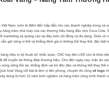
a Việt Nam, luôn là điểm đến hấp dẫn cho các doanh nghiệp trong và n
 tụ hàng trăm nhà máy của các thương hiệu hàng đầu như Coca Cola, 
 marketing và quảng cáo tại đây luôn sôi động và đa dạng. Giữa vô v
vẫn giữ vững vị thế và khẳng định giá trị không thể thay thế, đặc biệt 
bảng hiệu in kỹ thuật số, khắc laser, CNC hay đèn LED còn là khái niệ
 để truyền tải thông điệp thương hiệu. Cho đến ngày nay, mặc dù các 
 sừng sững tồn tại, khẳng định vai trò độc đáo và không thể thay thế 
ả Xoài Vàng nổi bật là đơn vị tiên phong, chuyên thi công
vẽ logo
ch
 xây dựng từ hơn 13 năm kinh nghiệm và hàng trăm công trình thành c