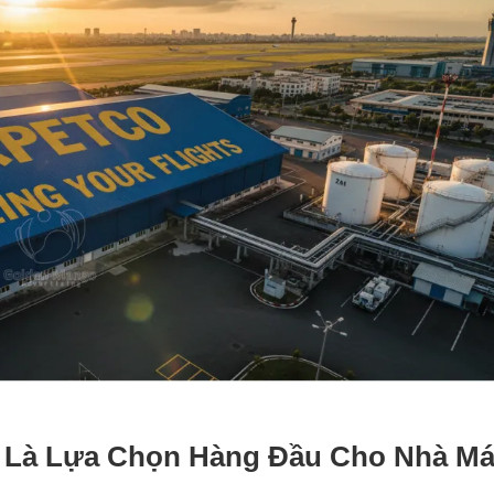
n Là Lựa Chọn Hàng Đầu Cho Nhà Má