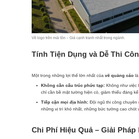
Vẽ logo trên mái tôn – Giá cạnh tranh nhất trong ngành.
Tính Tiện Dụng và Dễ Thi Côn
Một trong những lợi thế lớn nhất của
vẽ quảng cáo
là
Không cần cấu trúc phức tạp:
Không như việc 
chỉ cần bề mặt tường hiện có, giảm thiểu đáng kể
Tiếp cận mọi địa hình:
Đội ngũ thi công chuyên 
những vị trí khó nhất, những bức tường cao chót v
Chi Phí Hiệu Quả – Giải Phá