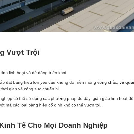
g Vượt Trội
 tính linh hoạt và dễ dàng triển khai.
lắp đặt bảng hiệu lớn yêu cầu khung đỡ, nền móng vững chắc,
vẽ quả
 thời gian và công sức chuẩn bị.
nghiệp có thể sử dụng các phương pháp đu dây, giàn giáo linh hoạt để 
ót mà các loại bảng hiệu cố định khó có thể vươn tới.
p Kinh Tế Cho Mọi Doanh Nghiệp