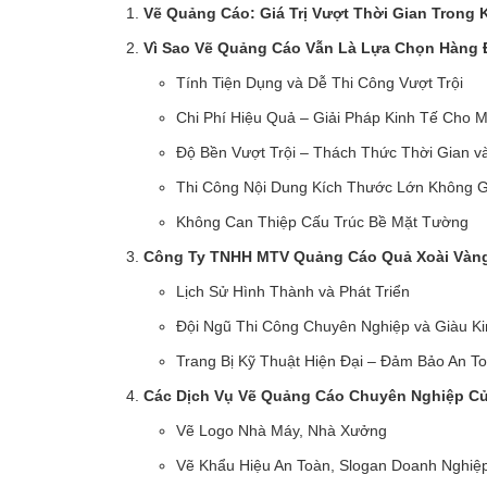
Vẽ Quảng Cáo: Giá Trị Vượt Thời Gian Trong 
Vì Sao Vẽ Quảng Cáo Vẫn Là Lựa Chọn Hàng
Tính Tiện Dụng và Dễ Thi Công Vượt Trội
Chi Phí Hiệu Quả – Giải Pháp Kinh Tế Cho 
Độ Bền Vượt Trội – Thách Thức Thời Gian v
Thi Công Nội Dung Kích Thước Lớn Không G
Không Can Thiệp Cấu Trúc Bề Mặt Tường
Công Ty TNHH MTV Quảng Cáo Quả Xoài Vàng
Lịch Sử Hình Thành và Phát Triển
Đội Ngũ Thi Công Chuyên Nghiệp và Giàu K
Trang Bị Kỹ Thuật Hiện Đại – Đảm Bảo An To
Các Dịch Vụ Vẽ Quảng Cáo Chuyên Nghiệp Củ
Vẽ Logo Nhà Máy, Nhà Xưởng
Vẽ Khẩu Hiệu An Toàn, Slogan Doanh Nghiệ