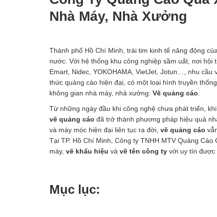
Nhà Máy, Nhà Xưởng
Thành phố Hồ Chí Minh, trái tim kinh tế năng động củ
nước. Với hệ thống khu công nghiệp sầm uất, nơi hội
Emart, Nidec, YOKOHAMA, VietJet, Jotun…, nhu cầu về
thức quảng cáo hiện đại, có một loại hình truyền thống 
không gian nhà máy, nhà xưởng:
Vẽ quảng cáo
.
Từ những ngày đầu khi công nghệ chưa phát triển, khi 
vẽ quảng cáo
đã trở thành phương pháp hiệu quả nhất
và máy móc hiện đại liên tục ra đời,
vẽ quảng cáo
vẫn
Tại TP. Hồ Chí Minh, Công ty TNHH MTV Quảng Cáo Qu
máy,
vẽ khẩu hiệu
và
vẽ tên công ty
với uy tín được
Mục lục: