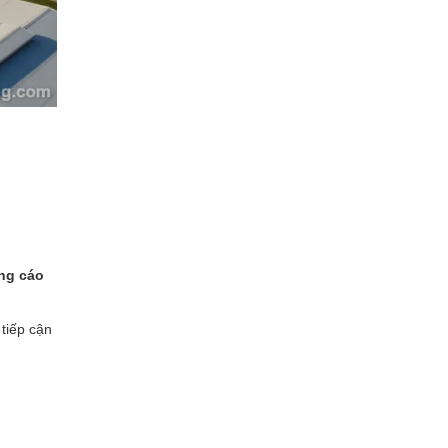
ng cáo
tiếp cận