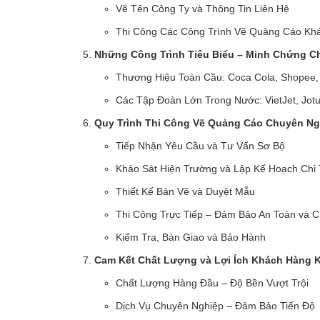
Vẽ Tên Công Ty và Thông Tin Liên Hệ
Thi Công Các Công Trình Vẽ Quảng Cáo Kh
Những Công Trình Tiêu Biểu – Minh Chứng C
Thương Hiệu Toàn Cầu: Coca Cola, Shopee
Các Tập Đoàn Lớn Trong Nước: VietJet, Jotu
Quy Trình Thi Công Vẽ Quảng Cáo Chuyên Ng
Tiếp Nhận Yêu Cầu và Tư Vấn Sơ Bộ
Khảo Sát Hiện Trường và Lập Kế Hoạch Chi 
Thiết Kế Bản Vẽ và Duyệt Mẫu
Thi Công Trực Tiếp – Đảm Bảo An Toàn và 
Kiểm Tra, Bàn Giao và Bảo Hành
Cam Kết Chất Lượng và Lợi Ích Khách Hàng 
Chất Lượng Hàng Đầu – Độ Bền Vượt Trội
Dịch Vụ Chuyên Nghiệp – Đảm Bảo Tiến Độ