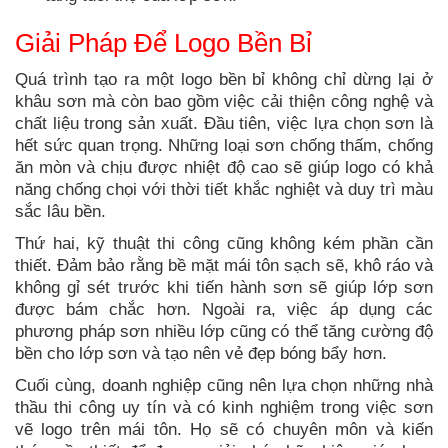
Giải Pháp Để Logo Bền Bỉ
Quá trình tạo ra một logo bền bỉ không chỉ dừng lại ở
khâu sơn mà còn bao gồm việc cải thiện công nghệ và
chất liệu trong sản xuất. Đầu tiên, việc lựa chọn sơn là
hết sức quan trọng. Những loại sơn chống thấm, chống
ăn mòn và chịu được nhiệt độ cao sẽ giúp logo có khả
năng chống chọi với thời tiết khắc nghiệt và duy trì màu
sắc lâu bền.
Thứ hai, kỹ thuật thi công cũng không kém phần cần
thiết. Đảm bảo rằng bề mặt mái tôn sạch sẽ, khô ráo và
không gỉ sét trước khi tiến hành sơn sẽ giúp lớp sơn
được bám chắc hơn. Ngoài ra, việc áp dụng các
phương pháp sơn nhiều lớp cũng có thể tăng cường độ
bền cho lớp sơn và tạo nên vẻ đẹp bóng bẩy hơn.
Cuối cùng, doanh nghiệp cũng nên lựa chọn những nhà
thầu thi công uy tín và có kinh nghiệm trong việc sơn
vẽ logo trên mái tôn. Họ sẽ có chuyên môn và kiến