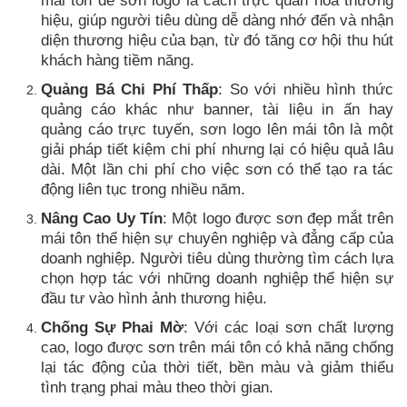
mái tôn để sơn logo là cách trực quan hóa thương
hiệu, giúp người tiêu dùng dễ dàng nhớ đến và nhận
diện thương hiệu của bạn, từ đó tăng cơ hội thu hút
khách hàng tiềm năng.
Quảng Bá Chi Phí Thấp
: So với nhiều hình thức
quảng cáo khác như banner, tài liệu in ấn hay
quảng cáo trực tuyến, sơn logo lên mái tôn là một
giải pháp tiết kiệm chi phí nhưng lại có hiệu quả lâu
dài. Một lần chi phí cho việc sơn có thể tạo ra tác
động liên tục trong nhiều năm.
Nâng Cao Uy Tín
: Một logo được sơn đẹp mắt trên
mái tôn thể hiện sự chuyên nghiệp và đẳng cấp của
doanh nghiệp. Người tiêu dùng thường tìm cách lựa
chọn hợp tác với những doanh nghiệp thể hiện sự
đầu tư vào hình ảnh thương hiệu.
Chống Sự Phai Mờ
: Với các loại sơn chất lượng
cao, logo được sơn trên mái tôn có khả năng chống
lại tác động của thời tiết, bền màu và giảm thiểu
tình trạng phai màu theo thời gian.