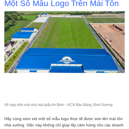
Một Số Mẫu Logo Trên Mái Tôn
Vẽ logo trên mái nhà mái giấy An Bình – KCN Bàu Bàng, Bình Dương
Hãy cùng xem xét một số mẫu logo thực tế được sơn lên mái tôn
nhà xưởng. Việc này không chỉ giúp lấy cảm hứng cho các doanh