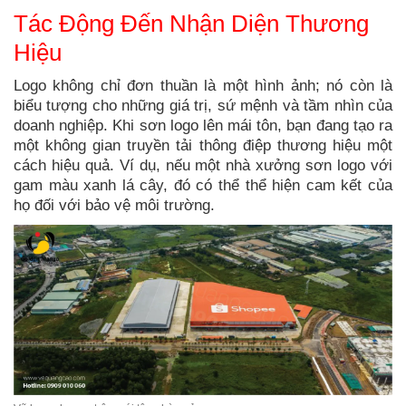
Tác Động Đến Nhận Diện Thương
Hiệu
Logo không chỉ đơn thuần là một hình ảnh; nó còn là
biểu tượng cho những giá trị, sứ mệnh và tầm nhìn của
doanh nghiệp. Khi sơn logo lên mái tôn, bạn đang tạo ra
một không gian truyền tải thông điệp thương hiệu một
cách hiệu quả. Ví dụ, nếu một nhà xưởng sơn logo với
gam màu xanh lá cây, đó có thể thể hiện cam kết của
họ đối với bảo vệ môi trường.