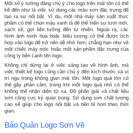
Một số ý tưởng đáng chú ý cho logo trên mái tôn có thể
kể đến như là việc sử dụng các màu sơn đặc trưng để
tạo ra sự nổi bật. Ví dụ, một nhà máy sản xuất thực
phẩm có thể chọn màu xanh lá để thể hiện sự tươi mới,
sạch sẽ, gợi liên tưởng đến tự nhiên. Ngoài ra, các
hình ảnh minh họa hoặc biểu tượng có thể được tích
hợp vào logo để trở nên dễ nhớ hơn, chẳng hạn như vẽ
một chiếc máy móc hoặc một sản phẩm đặc trưng của
công ty bên cạnh tên logo.
Không chỉ dừng lại ở việc sáng tạo về hình ảnh, mà
việc thiết kế logo cũng cần chú ý đến kích thước và vị
trí ngụ trong không gian mái tôn. Một logo quá lớn có
thể gây phản cảm, trong khi một logo quá nhỏ có thể
không thể nhận diện từ xa. Độ phân giải và chất liệu
sơn cũng cực kỳ quan trọng. Sử dụng sơn chất lượng
cao sẽ giúp cho logo nổi bật và bền bỉ hơn theo thời
gian.
Bảo Quản Logo Sơn Vẽ