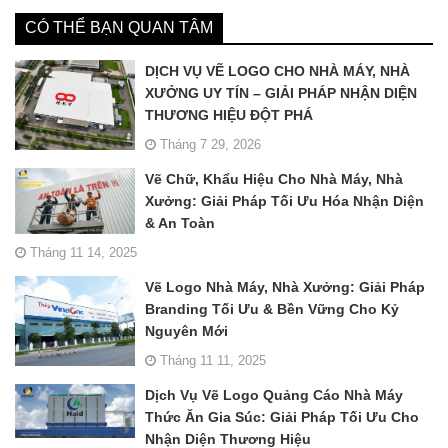
CÓ THỂ BẠN QUAN TÂM
DỊCH VỤ VẼ LOGO CHO NHÀ MÁY, NHÀ
XƯỞNG UY TÍN – GIẢI PHÁP NHẬN DIỆN
THƯƠNG HIỆU ĐỘT PHÁ
Tháng 7 29, 2026
Vẽ Chữ, Khẩu Hiệu Cho Nhà Máy, Nhà
Xưởng: Giải Pháp Tối Ưu Hóa Nhận Diện
& An Toàn
Tháng 11 14, 2025
Vẽ Logo Nhà Máy, Nhà Xưởng: Giải Pháp
Branding Tối Ưu & Bền Vững Cho Kỷ
Nguyên Mới
Tháng 11 11, 2025
Dịch Vụ Vẽ Logo Quảng Cáo Nhà Máy
Thức Ăn Gia Súc: Giải Pháp Tối Ưu Cho
Nhận Diện Thương Hiệu