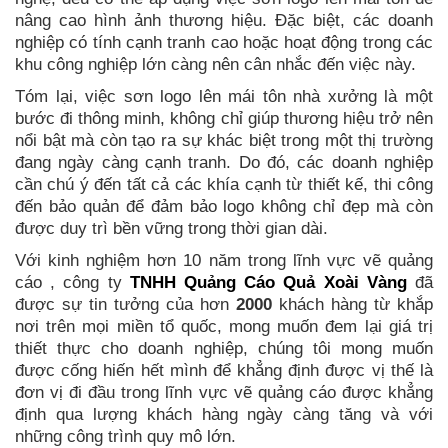
nâng cao hình ảnh thương hiệu. Đặc biệt, các doanh
nghiệp có tính cạnh tranh cao hoặc hoạt động trong các
khu công nghiệp lớn càng nên cân nhắc đến việc này.
Tóm lại, việc sơn logo lên mái tôn nhà xưởng là một
bước đi thông minh, không chỉ giúp thương hiệu trở nên
nổi bật mà còn tạo ra sự khác biệt trong một thị trường
đang ngày càng cạnh tranh. Do đó, các doanh nghiệp
cần chú ý đến tất cả các khía cạnh từ thiết kế, thi công
đến bảo quản để đảm bảo logo không chỉ đẹp mà còn
được duy trì bền vững trong thời gian dài.
Với kinh nghiệm hơn 10 năm trong lĩnh vực vẽ quảng
cáo , công ty
TNHH Quảng Cáo Quả Xoài Vàng
đã
được sự tin tưởng của hơn
2000
khách hàng từ khắp
nơi trên mọi miền tổ quốc, mong muốn đem lại giá trị
thiết thực cho doanh nghiệp, chúng tôi mong muốn
được cống hiến hết mình để khẳng định được vị thế là
đơn vị đi đầu trong lĩnh vực vẽ quảng cáo được khẳng
định qua lượng khách hàng ngày càng tăng và với
những công trình quy mô lớn.