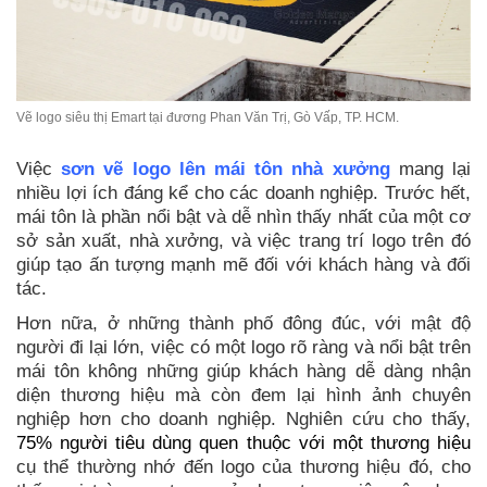
Vẽ logo siêu thị Emart tại đương Phan Văn Trị, Gò Vấp, TP. HCM.
Việc
sơn vẽ logo lên mái tôn nhà xưởng
mang lại
nhiều lợi ích đáng kể cho các doanh nghiệp. Trước hết,
mái tôn là phần nổi bật và dễ nhìn thấy nhất của một cơ
sở sản xuất, nhà xưởng, và việc trang trí logo trên đó
giúp tạo ấn tượng mạnh mẽ đối với khách hàng và đối
tác.
Hơn nữa, ở những thành phố đông đúc, với mật độ
người đi lại lớn, việc có một logo rõ ràng và nổi bật trên
mái tôn không những giúp khách hàng dễ dàng nhận
diện thương hiệu mà còn đem lại hình ảnh chuyên
nghiệp hơn cho doanh nghiệp. Nghiên cứu cho thấy,
75% người tiêu dùng quen thuộc với một thương hiệu
cụ thể thường nhớ đến logo của thương hiệu đó, cho