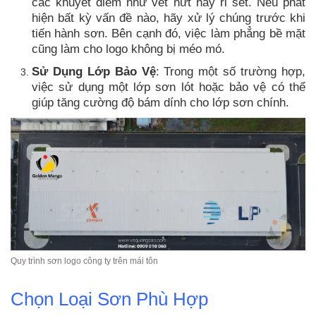
các khuyết điểm như vết nứt hay rỉ sét. Nếu phát
hiện bất kỳ vấn đề nào, hãy xử lý chúng trước khi
tiến hành sơn. Bên cạnh đó, việc làm phẳng bề mặt
cũng làm cho logo không bị méo mó.
Sử Dụng Lớp Bảo Vệ
: Trong một số trường hợp,
việc sử dụng một lớp sơn lót hoặc bảo vệ có thể
giúp tăng cường độ bám dính cho lớp sơn chính.
Quy trình sơn logo công ty trên mái tôn
Chọn Loại Sơn Phù Hợp