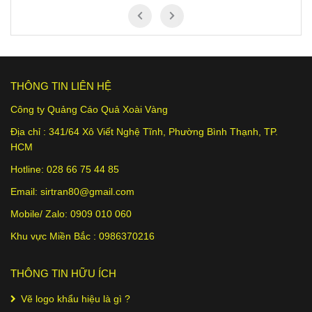
THÔNG TIN LIÊN HỆ
Công ty Quảng Cáo Quả Xoài Vàng
Địa chỉ :
341/64 Xô Viết Nghệ Tĩnh
, Phường Bình Thạnh, TP.
HCM
Hotline: 028 66 75 44 85
Email:
sirtran80@gmail.com
Mobile/ Zalo:
0909 010 060
Khu vực Miền Bắc :
0986370216
THÔNG TIN HỮU ÍCH
Vẽ logo khẩu hiệu là gì ?