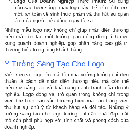
Logo Của Doanh Nghiệp Thực Phẩm
: Sử dụng
màu sắc tươi sáng, mẫu logo này thể hiện tính tươi
mới, an toàn vệ sinh thực phẩm và thu hút sự quan
tâm của người tiêu dùng ngay từ xa.
Những mẫu logo này không chỉ giúp nhận diện thương
hiệu mà còn tạo một không gian cộng đồng tích cực
xung quanh doanh nghiệp, góp phần nâng cao giá trị
thương hiệu trong lòng khách hàng.
Ý Tưởng Sáng Tạo Cho Logo
Việc sơn vẽ logo lên mái tôn nhà xưởng không chỉ đơn
thuần là cách để nhận diện thương hiệu mà còn thể
hiện sự sáng tạo và khả năng cạnh tranh của doanh
nghiệp. Logo đóng vai trò quan trọng không chỉ trong
việc thể hiện bản sắc thương hiệu mà còn trong việc
thu hút sự chú ý từ khách hàng và đối tác. Những ý
tưởng sáng tạo cho logo không chỉ cần phải đẹp mắt
mà còn phải phù hợp với tính chất và phong cách của
doanh nghiệp.