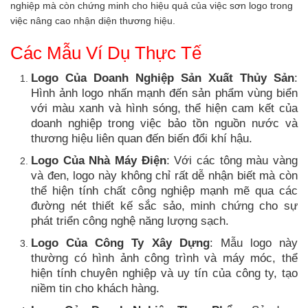
nghiệp mà còn chứng minh cho hiệu quả của việc sơn logo trong
việc nâng cao nhận diện thương hiệu.
Các Mẫu Ví Dụ Thực Tế
Logo Của Doanh Nghiệp Sản Xuất Thủy Sản
:
Hình ảnh logo nhấn mạnh đến sản phẩm vùng biển
với màu xanh và hình sóng, thể hiện cam kết của
doanh nghiệp trong việc bảo tồn nguồn nước và
thương hiệu liên quan đến biến đổi khí hậu.
Logo Của Nhà Máy Điện
: Với các tông màu vàng
và đen, logo này không chỉ rất dễ nhận biết mà còn
thể hiện tính chất công nghiệp mạnh mẽ qua các
đường nét thiết kế sắc sảo, minh chứng cho sự
phát triển công nghệ năng lượng sạch.
Logo Của Công Ty Xây Dựng
: Mẫu logo này
thường có hình ảnh công trình và máy móc, thể
hiện tính chuyên nghiệp và uy tín của công ty, tạo
niềm tin cho khách hàng.