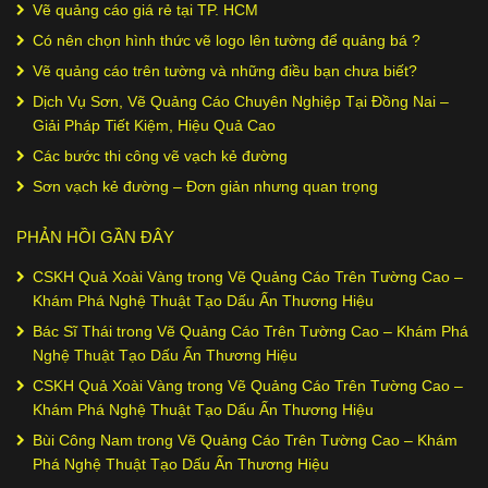
Vẽ quảng cáo giá rẻ tại TP. HCM
Có nên chọn hình thức vẽ logo lên tường để quảng bá ?
Vẽ quảng cáo trên tường và những điều bạn chưa biết?
Dịch Vụ Sơn, Vẽ Quảng Cáo Chuyên Nghiệp Tại Đồng Nai –
Giải Pháp Tiết Kiệm, Hiệu Quả Cao
Các bước thi công vẽ vạch kẻ đường
Sơn vạch kẻ đường – Đơn giản nhưng quan trọng
PHẢN HỒI GẦN ĐÂY
CSKH Quả Xoài Vàng
trong
Vẽ Quảng Cáo Trên Tường Cao –
Khám Phá Nghệ Thuật Tạo Dấu Ấn Thương Hiệu
Bác Sĩ Thái
trong
Vẽ Quảng Cáo Trên Tường Cao – Khám Phá
Nghệ Thuật Tạo Dấu Ấn Thương Hiệu
CSKH Quả Xoài Vàng
trong
Vẽ Quảng Cáo Trên Tường Cao –
Khám Phá Nghệ Thuật Tạo Dấu Ấn Thương Hiệu
Bùi Công Nam
trong
Vẽ Quảng Cáo Trên Tường Cao – Khám
Phá Nghệ Thuật Tạo Dấu Ấn Thương Hiệu