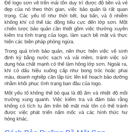
Để logo sơn vẽ trên mái tôn duy trì được độ bền và vẻ
đẹp của nó theo thời gian, việc bảo quản là rất quan
trọng. Các yếu tố như thời tiết, bụi bẩn, và ô nhiễm
không khí có thể tác động tiêu cực đến lớp sơn. Một
chiến lược bảo quản cần thiết gồm việc thường xuyên
kiểm tra tình trạng của logo, làm sạch bề mặt và thực
hiện các biện pháp phòng ngừa.
Trong quá trình bảo quản, nên thực hiện việc vệ sinh
định kỳ bằng nước sạch và vải mềm, tránh việc sử
dụng hóa chất mạnh có thể làm hỏng lớp sơn. Ngoài ra,
khi có dấu hiệu xuống cấp như bong tróc hoặc phai
màu, doanh nghiệp cần lập tức lên kế hoạch bảo dưỡng
nhằm khôi phục tình trạng ban đầu của logo.
Một yếu tố không thể bỏ qua là độ ẩm và nhiệt độ môi
trường xung quanh. Việc kiểm tra và đảm bảo rằng
không có tích tụ ẩm trên bề mặt mái tôn có thể tránh
được việc phát triển nấm mốc và các hình thức hư
hỏng khác.