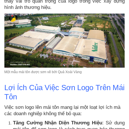
thấy vai trò quan trọng của logo trong việc xây dựng
hình ảnh thương hiệu.
Một mẫu mái tôn được sơn vẽ bởi Quả Xoài Vàng
Lợi Ích Của Việc Sơn Logo Trên Mái
Tôn
Việc sơn logo lên mái tôn mang lại một loạt lợi ích mà
các doanh nghiệp không thể bỏ qua:
Tăng Cường Nhận Diện Thương Hiệu
: Sử dụng