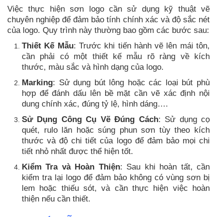
Việc thực hiện sơn logo cần sử dụng kỹ thuật vẽ
chuyên nghiệp để đảm bảo tính chính xác và độ sắc nét
của logo. Quy trình này thường bao gồm các bước sau:
Thiết Kế Mẫu
: Trước khi tiến hành vẽ lên mái tôn,
cần phải có một thiết kế mẫu rõ ràng về kích
thước, màu sắc và hình dạng của logo.
Marking
: Sử dụng bút lông hoặc các loại bút phù
hợp để đánh dấu lên bề mặt cần vẽ xác định nội
dung chính xác, đúng tỷ lệ, hình dáng….
Sử Dụng Công Cụ Vẽ Đúng Cách
: Sử dụng cọ
quét, rulo lăn hoặc súng phun sơn tùy theo kích
thước và độ chi tiết của logo để đảm bảo mọi chi
tiết nhỏ nhất được thể hiện tốt.
Kiểm Tra và Hoàn Thiện
: Sau khi hoàn tất, cần
kiểm tra lại logo để đảm bảo không có vùng sơn bị
lem hoặc thiếu sót, và cần thực hiện việc hoàn
thiện nếu cần thiết.