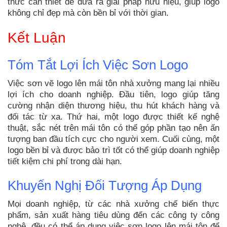
thức cần thiết để đưa ra giải pháp hữu hiệu, giúp logo
không chỉ đẹp mà còn bền bỉ với thời gian.
Kết Luận
Tóm Tắt Lợi Ích Việc Sơn Logo
Việc sơn vẽ logo lên mái tôn nhà xưởng mang lại nhiều
lợi ích cho doanh nghiệp. Đầu tiên, logo giúp tăng
cường nhận diện thương hiệu, thu hút khách hàng và
đối tác từ xa. Thứ hai, một logo được thiết kế nghệ
thuật, sắc nét trên mái tôn có thể góp phần tạo nên ấn
tượng ban đầu tích cực cho người xem. Cuối cùng, một
logo bền bỉ và được bảo trì tốt có thể giúp doanh nghiệp
tiết kiệm chi phí trong dài hạn.
Khuyến Nghị Đối Tượng Áp Dụng
Mọi doanh nghiệp, từ các nhà xưởng chế biến thực
phẩm, sản xuất hàng tiêu dùng đến các công ty công
nghệ, đều có thể áp dụng việc sơn logo lên mái tôn để