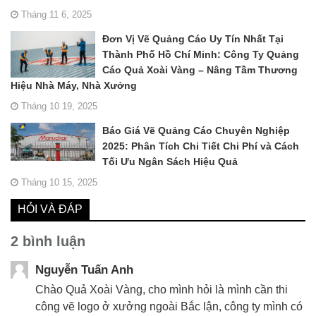
Tháng 11 6, 2025
Đơn Vị Vẽ Quảng Cáo Uy Tín Nhất Tại
Thành Phố Hồ Chí Minh: Công Ty Quảng
Cáo Quả Xoài Vàng – Nâng Tầm Thương
Hiệu Nhà Máy, Nhà Xưởng
Tháng 10 19, 2025
Báo Giá Vẽ Quảng Cáo Chuyên Nghiệp
2025: Phân Tích Chi Tiết Chi Phí và Cách
Tối Ưu Ngân Sách Hiệu Quả
Tháng 10 15, 2025
HỎI VÀ ĐÁP
2 bình luận
Nguyễn Tuấn Anh
Chào Quả Xoài Vàng, cho mình hỏi là mình cần thi
công vẽ logo ở xưởng ngoài Bắc lận, công ty mình có