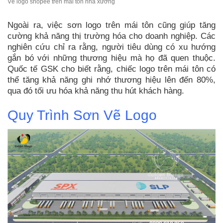
Vẽ logo shopee trên mái tôn nhà xưởng
Ngoài ra, việc sơn logo trên mái tôn cũng giúp tăng
cường khả năng thị trường hóa cho doanh nghiệp. Các
nghiên cứu chỉ ra rằng, người tiêu dùng có xu hướng
gắn bó với những thương hiệu mà họ đã quen thuộc.
Quốc tế GSK cho biết rằng, chiếc logo trên mái tôn có
thể tăng khả năng ghi nhớ thương hiệu lên đến 80%,
qua đó tối ưu hóa khả năng thu hút khách hàng.
Quy Trình Sơn Vẽ Logo