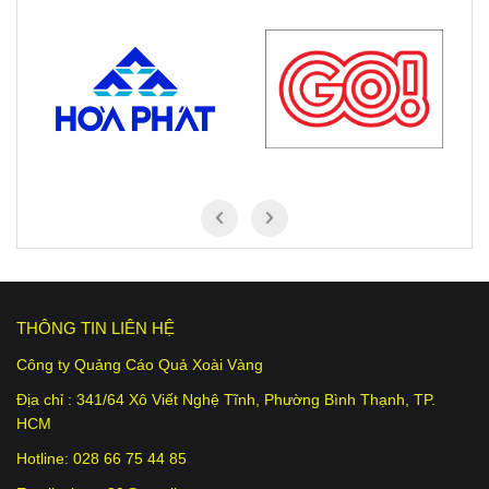
THÔNG TIN LIÊN HỆ
Công ty Quảng Cáo Quả Xoài Vàng
Địa chỉ :
341/64 Xô Viết Nghệ Tĩnh
, Phường Bình Thạnh, TP.
HCM
Hotline: 028 66 75 44 85