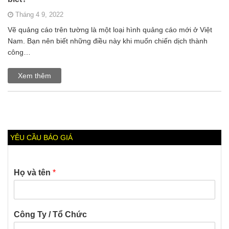
Tháng 4 9, 2022
Vẽ quảng cáo trên tường là một loại hình quảng cáo mới ở Việt
Nam. Bạn nên biết những điều này khi muốn chiến dịch thành
công…
Xem thêm
YÊU CẦU BÁO GIÁ
Họ và tên
*
Công Ty / Tổ Chức