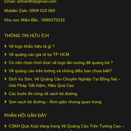
Email:
sirtran80@gmail.com
Mobile/ Zalo:
0909 010 060
Khu vực Miền Bắc :
0986370216
THÔNG TIN HỮU ÍCH
Vẽ logo khẩu hiệu là gì ?
Vẽ quảng cáo giá rẻ tại TP. HCM
Có nên chọn hình thức vẽ logo lên tường để quảng bá ?
Vẽ quảng cáo trên tường và những điều bạn chưa biết?
Dịch Vụ Sơn, Vẽ Quảng Cáo Chuyên Nghiệp Tại Đồng Nai –
Giải Pháp Tiết Kiệm, Hiệu Quả Cao
Các bước thi công vẽ vạch kẻ đường
Sơn vạch kẻ đường – Đơn giản nhưng quan trọng
PHẢN HỒI GẦN ĐÂY
CSKH Quả Xoài Vàng
trong
Vẽ Quảng Cáo Trên Tường Cao –