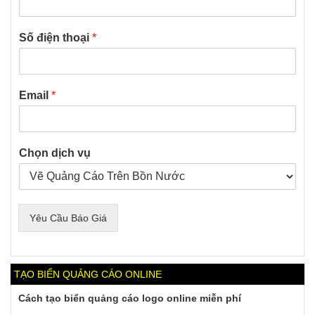
Số điện thoại
*
Email
*
Chọn dịch vụ
Yêu Cầu Báo Giá
TẠO BIỂN QUẢNG CÁO ONLINE
Cách tạo biển quảng cáo logo online miễn phí