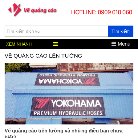
Tìm kiếm
Menu
XEM NHANH
VẼ QUẢNG CÁO LÊN TƯỜNG
Vẽ quảng cáo trên tường và những điều bạn chưa
biết?