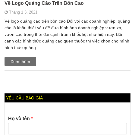
Vẽ Logo Quảng Cáo Trên Bồn Cao
Tháng 1 3, 2021
Vẽ logo quảng cáo trên bồn cao Đối với các doanh nghiệp, quảng
cáo là khâu thiết yếu để đưa hình ảnh doanh nghiệp vươn xa,
vươn cao trong thời đại cạnh tranh khốc liệt như hiện nay. Bên
cạnh các hình thức quảng cáo quen thuộc thì việc chọn cho mình
hình thức quảng…
Xem thêm
YÊU CẦU BÁO GIÁ
Họ và tên
*