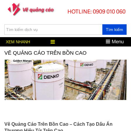
Tìm kiếm
Menu
XEM NHANH
VẼ QUẢNG CÁO TRÊN BỒN CAO
Vẽ Quảng Cáo Trên Bồn Cao – Cách Tạo Dấu Ấn
Thương Hiệu Từ Trên Cao