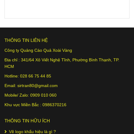
THÔNG TIN LIÊN HỆ
Công ty Quảng Cáo Quả Xoài Vàng
Địa chỉ :
341/64 Xô Viết Nghệ Tĩnh
, Phường Bình Thạnh, TP.
HCM
Hotline: 028 66 75 44 85
Email:
sirtran80@gmail.com
Mobile/ Zalo:
0909 010 060
Khu vực Miền Bắc :
0986370216
THÔNG TIN HỮU ÍCH
Vẽ logo khẩu hiệu là gì ?