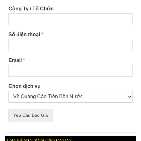
Công Ty / Tổ Chức
Số điện thoại
*
Email
*
Chọn dịch vụ
Yêu Cầu Báo Giá
TẠO BIỂN QUẢNG CÁO ONLINE