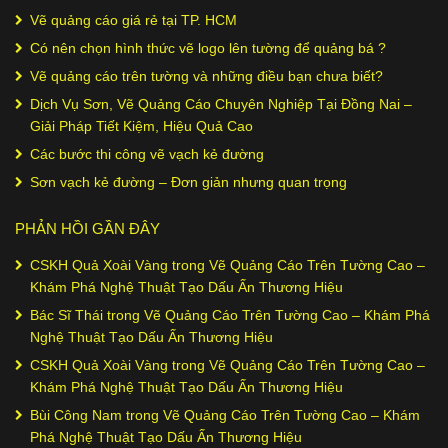
Vẽ quảng cáo giá rẻ tại TP. HCM
Có nên chọn hình thức vẽ logo lên tường để quảng bá ?
Vẽ quảng cáo trên tường và những điều bạn chưa biết?
Dịch Vụ Sơn, Vẽ Quảng Cáo Chuyên Nghiệp Tại Đồng Nai –
Giải Pháp Tiết Kiệm, Hiệu Quả Cao
Các bước thi công vẽ vạch kẻ đường
Sơn vạch kẻ đường – Đơn giản nhưng quan trọng
PHẢN HỒI GẦN ĐÂY
CSKH Quả Xoài Vàng
trong
Vẽ Quảng Cáo Trên Tường Cao –
Khám Phá Nghệ Thuật Tạo Dấu Ấn Thương Hiệu
Bác Sĩ Thái
trong
Vẽ Quảng Cáo Trên Tường Cao – Khám Phá
Nghệ Thuật Tạo Dấu Ấn Thương Hiệu
CSKH Quả Xoài Vàng
trong
Vẽ Quảng Cáo Trên Tường Cao –
Khám Phá Nghệ Thuật Tạo Dấu Ấn Thương Hiệu
Bùi Công Nam
trong
Vẽ Quảng Cáo Trên Tường Cao – Khám
Phá Nghệ Thuật Tạo Dấu Ấn Thương Hiệu