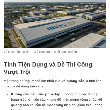
Vẽ logo trên mái tôn – Giá cạnh tranh nhất trong ngành.
Tính Tiện Dụng và Dễ Thi Công
Vượt Trội
Một trong những lợi thế lớn nhất của
vẽ quảng cáo
là tính linh
hoạt và dễ dàng triển khai.
Không cần cấu trúc phức tạp:
Không như việc lắp đặt
bảng hiệu lớn yêu cầu khung đỡ, nền móng vững chắc,
vẽ
quảng cáo
chỉ cần bề mặt tường hiện có, giảm thiểu đáng