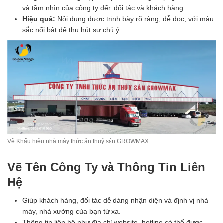
và tầm nhìn của công ty đến đối tác và khách hàng.
Hiệu quả:
Nội dung được trình bày rõ ràng, dễ đọc, với màu
sắc nổi bật để thu hút sự chú ý.
Vẽ Khẩu hiệu nhà máy thức ăn thuỷ sản GROWMAX
Vẽ Tên Công Ty và Thông Tin Liên
Hệ
Giúp khách hàng, đối tác dễ dàng nhận diện và định vị nhà
máy, nhà xưởng của bạn từ xa.
Thông tin liên hệ như địa chỉ website, hotline có thể được