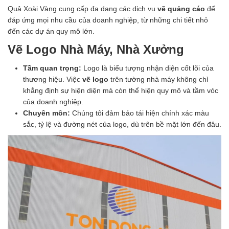
Quả Xoài Vàng cung cấp đa dạng các dịch vụ
vẽ quảng cáo
để
đáp ứng mọi nhu cầu của doanh nghiệp, từ những chi tiết nhỏ
đến các dự án quy mô lớn.
Vẽ Logo Nhà Máy, Nhà Xưởng
Tầm quan trọng:
Logo là biểu tượng nhận diện cốt lõi của
thương hiệu. Việc
vẽ logo
trên tường nhà máy không chỉ
khẳng định sự hiện diện mà còn thể hiện quy mô và tầm vóc
của doanh nghiệp.
Chuyên môn:
Chúng tôi đảm bảo tái hiện chính xác màu
sắc, tỷ lệ và đường nét của logo, dù trên bề mặt lớn đến đâu.