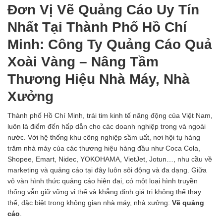
Đơn Vị Vẽ Quảng Cáo Uy Tín
Nhất Tại Thành Phố Hồ Chí
Minh: Công Ty Quảng Cáo Quả
Xoài Vàng – Nâng Tầm
Thương Hiệu Nhà Máy, Nhà
Xưởng
Thành phố Hồ Chí Minh, trái tim kinh tế năng động của Việt Nam,
luôn là điểm đến hấp dẫn cho các doanh nghiệp trong và ngoài
nước. Với hệ thống khu công nghiệp sầm uất, nơi hội tụ hàng
trăm nhà máy của các thương hiệu hàng đầu như Coca Cola,
Shopee, Emart, Nidec, YOKOHAMA, VietJet, Jotun…, nhu cầu về
marketing và quảng cáo tại đây luôn sôi động và đa dạng. Giữa
vô vàn hình thức quảng cáo hiện đại, có một loại hình truyền
thống vẫn giữ vững vị thế và khẳng định giá trị không thể thay
thế, đặc biệt trong không gian nhà máy, nhà xưởng:
Vẽ quảng
cáo
.