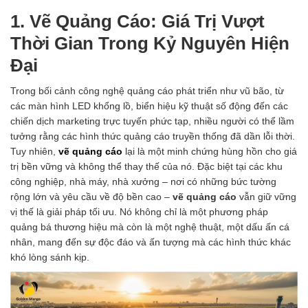
1. Vẽ Quảng Cáo: Giá Trị Vượt
Thời Gian Trong Kỷ Nguyên Hiện
Đại
Trong bối cảnh công nghệ quảng cáo phát triển như vũ bão, từ
các màn hình LED khổng lồ, biển hiệu kỹ thuật số động đến các
chiến dịch marketing trực tuyến phức tạp, nhiều người có thể lầm
tưởng rằng các hình thức quảng cáo truyền thống đã dần lỗi thời.
Tuy nhiên,
vẽ quảng cáo
lại là một minh chứng hùng hồn cho giá
trị bền vững và không thể thay thế của nó. Đặc biệt tại các khu
công nghiệp, nhà máy, nhà xưởng – nơi có những bức tường
rộng lớn và yêu cầu về độ bền cao –
vẽ quảng cáo
vẫn giữ vững
vị thế là giải pháp tối ưu. Nó không chỉ là một phương pháp
quảng bá thương hiệu mà còn là một nghệ thuật, một dấu ấn cá
nhân, mang đến sự độc đáo và ấn tượng mà các hình thức khác
khó lòng sánh kịp.