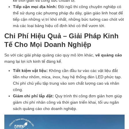
kể thời gian và công sức chuẩn bị.
Tiếp cận mọi địa hình:
Đội ngũ thi công chuyên nghiệp có
thể sử dụng các phương pháp đu dây, giàn giáo linh hoạt để
tiếp cận những vị trí khó nhất, những bức tường cao chót vót
mà các loại bảng hiệu cố định khó có thể vươn tới.
Chi Phí Hiệu Quả – Giải Pháp Kinh
Tế Cho Mọi Doanh Nghiệp
So với các giải pháp quảng cáo quy mô lớn khác,
vẽ quảng cáo
mang lại lợi ích kinh tế đáng kể.
Tiết kiệm vật liệu:
Không cần đầu tư vào các vật liệu đắt
tiền như nhôm, mica, inox, hay hệ thống đèn LED phức tạp.
Chi phí chủ yếu tập trung vào sơn chất lượng cao và nhân
công.
Giảm chi phí lắp đặt:
Quy trình thi công đơn giản hơn giúp
giảm chi phí nhân công và thời gian triển khai, tối ưu ngân
sách quảng cáo cho doanh nghiệp.