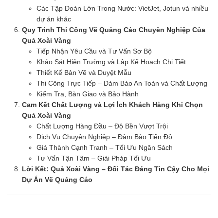
Các Tập Đoàn Lớn Trong Nước: VietJet, Jotun và nhiều
dự án khác
Quy Trình Thi Công Vẽ Quảng Cáo Chuyên Nghiệp Của
Quả Xoài Vàng
Tiếp Nhận Yêu Cầu và Tư Vấn Sơ Bộ
Khảo Sát Hiện Trường và Lập Kế Hoạch Chi Tiết
Thiết Kế Bản Vẽ và Duyệt Mẫu
Thi Công Trực Tiếp – Đảm Bảo An Toàn và Chất Lượng
Kiểm Tra, Bàn Giao và Bảo Hành
Cam Kết Chất Lượng và Lợi Ích Khách Hàng Khi Chọn
Quả Xoài Vàng
Chất Lượng Hàng Đầu – Độ Bền Vượt Trội
Dịch Vụ Chuyên Nghiệp – Đảm Bảo Tiến Độ
Giá Thành Cạnh Tranh – Tối Ưu Ngân Sách
Tư Vấn Tận Tâm – Giải Pháp Tối Ưu
Lời Kết: Quả Xoài Vàng – Đối Tác Đáng Tin Cậy Cho Mọi
Dự Án Vẽ Quảng Cáo