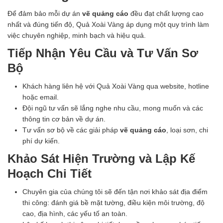
Để đảm bảo mỗi dự án
vẽ quảng cáo
đều đạt chất lượng cao
nhất và đúng tiến độ, Quả Xoài Vàng áp dụng một quy trình làm
việc chuyên nghiệp, minh bạch và hiệu quả.
Tiếp Nhận Yêu Cầu và Tư Vấn Sơ
Bộ
Khách hàng liên hệ với Quả Xoài Vàng qua website, hotline
hoặc email.
Đội ngũ tư vấn sẽ lắng nghe nhu cầu, mong muốn và các
thông tin cơ bản về dự án.
Tư vấn sơ bộ về các giải pháp
vẽ quảng cáo
, loại sơn, chi
phí dự kiến.
Khảo Sát Hiện Trường và Lập Kế
Hoạch Chi Tiết
Chuyên gia của chúng tôi sẽ đến tận nơi khảo sát địa điểm
thi công: đánh giá bề mặt tường, điều kiện môi trường, độ
cao, địa hình, các yếu tố an toàn.