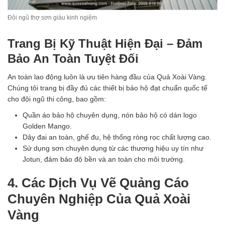
Đội ngũ thợ sơn giàu kinh ngiệm
Trang Bị Kỹ Thuật Hiện Đại – Đảm
Bảo An Toàn Tuyệt Đối
An toàn lao động luôn là ưu tiên hàng đầu của Quả Xoài Vàng.
Chúng tôi trang bị đầy đủ các thiết bị bảo hộ đạt chuẩn quốc tế
cho đội ngũ thi công, bao gồm:
Quần áo bảo hộ chuyên dụng, nón bảo hộ có dán logo
Golden Mango.
Dây đai an toàn, ghế đu, hệ thống ròng rọc chất lượng cao.
Sử dụng sơn chuyên dụng từ các thương hiệu uy tín như
Jotun, đảm bảo độ bền và an toàn cho môi trường.
4. Các Dịch Vụ Vẽ Quảng Cáo
Chuyên Nghiệp Của Quả Xoài
Vàng