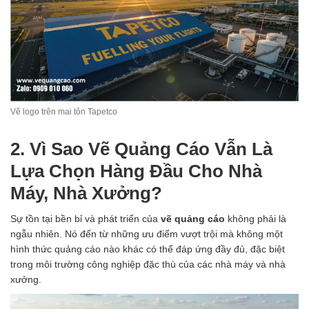
Vẽ logo trên mai tôn Tapetco
2. Vì Sao Vẽ Quảng Cáo Vẫn Là
Lựa Chọn Hàng Đầu Cho Nhà
Máy, Nhà Xưởng?
Sự tồn tại bền bỉ và phát triển của
vẽ quảng cáo
không phải là
ngẫu nhiên. Nó đến từ những ưu điểm vượt trội mà không một
hình thức quảng cáo nào khác có thể đáp ứng đầy đủ, đặc biệt
trong môi trường công nghiệp đặc thù của các nhà máy và nhà
xưởng.