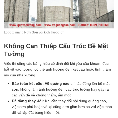
Logo xi măng Nghi Sơn với kích thước lớn
Không Can Thiệp Cấu Trúc Bề Mặt
Tường
Việc thi công các bảng hiệu cố định đôi khi yêu cầu khoan, đục,
bắt vít vào tường, có thể ảnh hưởng đến kết cấu hoặc tính thẩm
mỹ của nhà xưởng.
Bảo toàn kết cấu:
Vẽ quảng cáo
chỉ tác động lên bề mặt
sơn, không làm ảnh hưởng đến cấu trúc tường hay gây ra
các vấn đề về chống thấm, ẩm mốc.
Dễ dàng thay đổi:
Khi cần thay đổi nội dung quảng cáo,
việc sơn phủ hoặc vẽ lại cũng đơn giản hơn so với việc tháo
dỡ và lắp đặt bảng hiệu mới.