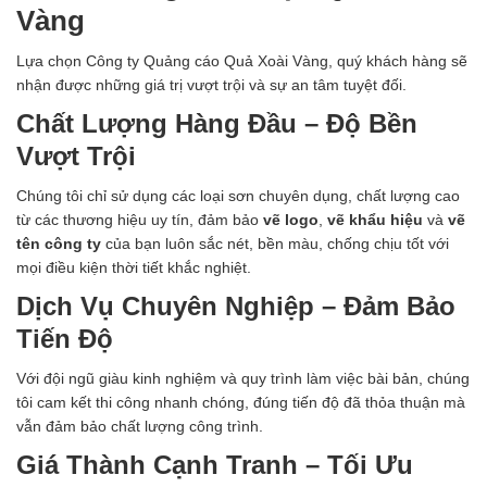
Vàng
Lựa chọn Công ty Quảng cáo Quả Xoài Vàng, quý khách hàng sẽ
nhận được những giá trị vượt trội và sự an tâm tuyệt đối.
Chất Lượng Hàng Đầu – Độ Bền
Vượt Trội
Chúng tôi chỉ sử dụng các loại sơn chuyên dụng, chất lượng cao
từ các thương hiệu uy tín, đảm bảo
vẽ logo
,
vẽ khẩu hiệu
và
vẽ
tên công ty
của bạn luôn sắc nét, bền màu, chống chịu tốt với
mọi điều kiện thời tiết khắc nghiệt.
Dịch Vụ Chuyên Nghiệp – Đảm Bảo
Tiến Độ
Với đội ngũ giàu kinh nghiệm và quy trình làm việc bài bản, chúng
tôi cam kết thi công nhanh chóng, đúng tiến độ đã thỏa thuận mà
vẫn đảm bảo chất lượng công trình.
Giá Thành Cạnh Tranh – Tối Ưu