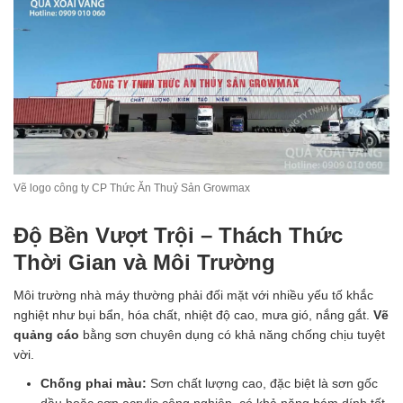
Vẽ logo công ty CP Thức Ăn Thuỷ Sản Growmax
Độ Bền Vượt Trội – Thách Thức
Thời Gian và Môi Trường
Môi trường nhà máy thường phải đối mặt với nhiều yếu tố khắc
nghiệt như bụi bẩn, hóa chất, nhiệt độ cao, mưa gió, nắng gắt.
Vẽ
quảng cáo
bằng sơn chuyên dụng có khả năng chống chịu tuyệt
vời.
Chống phai màu:
Sơn chất lượng cao, đặc biệt là sơn gốc
dầu hoặc sơn acrylic công nghiệp, có khả năng bám dính tốt,