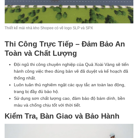
Thiết kế mái nhà kho Shopee có vẽ logo SLP và SPX
Thi Công Trực Tiếp – Đảm Bảo An
Toàn và Chất Lượng
Đội ngũ thi công chuyên nghiệp của Quả Xoài Vàng sẽ tiến
hành công việc theo đúng bản vẽ đã duyệt và kế hoạch đã
thống nhất.
Luôn tuân thủ nghiêm ngặt các quy tắc an toàn lao động,
trang bị đầy đủ bảo hộ.
Sử dụng sơn chất lượng cao, đảm bảo độ bám dính, bền
màu và chống chịu tốt với thời tiết.
Kiểm Tra, Bàn Giao và Bảo Hành