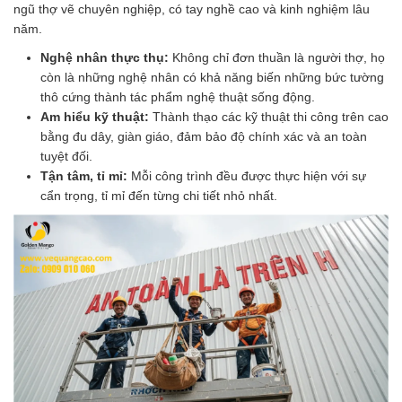
ngũ thợ vẽ chuyên nghiệp, có tay nghề cao và kinh nghiệm lâu
năm.
Nghệ nhân thực thụ:
Không chỉ đơn thuần là người thợ, họ
còn là những nghệ nhân có khả năng biến những bức tường
thô cứng thành tác phẩm nghệ thuật sống động.
Am hiểu kỹ thuật:
Thành thạo các kỹ thuật thi công trên cao
bằng đu dây, giàn giáo, đảm bảo độ chính xác và an toàn
tuyệt đối.
Tận tâm, tỉ mỉ:
Mỗi công trình đều được thực hiện với sự
cẩn trọng, tỉ mỉ đến từng chi tiết nhỏ nhất.