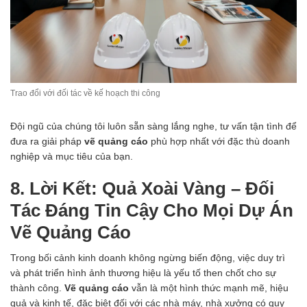
Trao đổi với đối tác về kế hoạch thi công
Đội ngũ của chúng tôi luôn sẵn sàng lắng nghe, tư vấn tận tình để
đưa ra giải pháp
vẽ quảng cáo
phù hợp nhất với đặc thù doanh
nghiệp và mục tiêu của bạn.
8. Lời Kết: Quả Xoài Vàng – Đối
Tác Đáng Tin Cậy Cho Mọi Dự Án
Vẽ Quảng Cáo
Trong bối cảnh kinh doanh không ngừng biến động, việc duy trì
và phát triển hình ảnh thương hiệu là yếu tố then chốt cho sự
thành công.
Vẽ quảng cáo
vẫn là một hình thức mạnh mẽ, hiệu
quả và kinh tế, đặc biệt đối với các nhà máy, nhà xưởng có quy