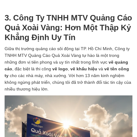
3. Công Ty TNHH MTV Quảng Cáo
Quả Xoài Vàng: Hơn Một Thập Kỷ
Khẳng Định Uy Tín
Giữa thị trường quảng cáo sôi động tại TP. Hồ Chí Minh, Công ty
TNHH MTV Quảng Cáo Quả Xoài Vàng tự hào là một trong
những đơn vị tiên phong và uy tín nhất trong lĩnh vực
vẽ quảng
cáo
, đặc biệt là thi công
vẽ logo
,
vẽ khẩu hiệu
và
vẽ tên công
ty
cho các nhà máy, nhà xưởng. Với hơn 13 năm kinh nghiệm
không ngừng phát triển, chúng tôi đã trở thành đối tác tin cậy của
nhiều thương hiệu lớn.