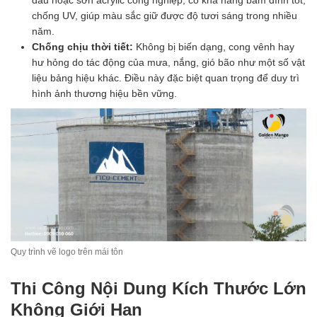
chống UV, giúp màu sắc giữ được độ tươi sáng trong nhiều
năm.
Chống chịu thời tiết:
Không bị biến dạng, cong vênh hay
hư hỏng do tác động của mưa, nắng, gió bão như một số vật
liệu bảng hiệu khác. Điều này đặc biệt quan trọng để duy trì
hình ảnh thương hiệu bền vững.
Quy trình vẽ logo trên mái tôn
Thi Công Nội Dung Kích Thước Lớn
Không Giới Hạn