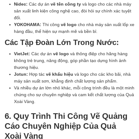
Nidec:
Các dự án
vẽ tên công ty
và logo cho các nhà máy
sản xuất linh kiện công nghệ cao, đòi hỏi sự chính xác tuyệt
đối.
YOKOHAMA:
Thi công
vẽ logo
cho nhà máy sản xuất lốp xe
hàng đầu, thể hiện sự mạnh mẽ và bền bỉ.
Các Tập Đoàn Lớn Trong Nước:
VietJet:
Các dự án
vẽ logo
và thông điệp cho hãng hàng
không trẻ trung, năng động, góp phần tạo dựng hình ảnh
thương hiệu.
Jotun:
Hợp tác
vẽ khẩu hiệu
và logo cho các kho bãi, nhà
máy sản xuất sơn, khẳng định chất lượng sản phẩm.
Và nhiều dự án lớn nhỏ khác, mỗi công trình đều là một minh
chứng cho sự chuyên nghiệp và cam kết chất lượng của Quả
Xoài Vàng.
6. Quy Trình Thi Công Vẽ Quảng
Cáo Chuyên Nghiệp Của Quả
Xoài Vàng