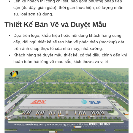
Lên kế hoạch thi công chi tiết, bao gồm phương pháp tiếp
cận (đu dây, giàn giáo), thời gian thực hiện, số lượng nhân
sự, loại sơn sử dụng.
Thiết Kế Bản Vẽ và Duyệt Mẫu
Dựa trên logo, khẩu hiệu hoặc nội dung khách hàng cung
cấp, đội ngũ thiết kế sẽ tạo bản vẽ phác thảo (mockup) đặt
trên ảnh chụp thực tế của nhà máy, nhà xưởng.
Khách hàng sẽ duyệt mẫu thiết kế, có thể điều chỉnh đến khi
hoàn toàn hài lòng về màu sắc, kích thước và vị trí.