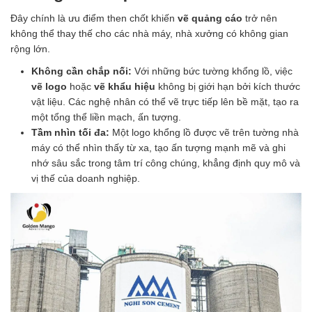
Đây chính là ưu điểm then chốt khiến
vẽ quảng cáo
trở nên
không thể thay thế cho các nhà máy, nhà xưởng có không gian
rộng lớn.
Không cần chắp nối:
Với những bức tường khổng lồ, việc
vẽ logo
hoặc
vẽ khẩu hiệu
không bị giới hạn bởi kích thước
vật liệu. Các nghệ nhân có thể vẽ trực tiếp lên bề mặt, tạo ra
một tổng thể liền mạch, ấn tượng.
Tầm nhìn tối đa:
Một logo khổng lồ được vẽ trên tường nhà
máy có thể nhìn thấy từ xa, tạo ấn tượng mạnh mẽ và ghi
nhớ sâu sắc trong tâm trí công chúng, khẳng định quy mô và
vị thế của doanh nghiệp.