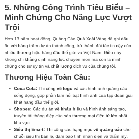
5. Những Công Trình Tiêu Biểu –
Minh Chứng Cho Năng Lực Vượt
Trội
Hơn 13 năm hoạt động, Quảng Cáo Quả Xoài Vàng đã ghi dấu
ấn với hàng trăm dự án thành công, trở thành đối tác tin cậy của
nhiều thương hiệu hàng đầu thế giới và Việt Nam. Điều này
không chỉ khẳng định năng lực chuyên môn mà còn là minh
chứng cho sự uy tín và chất lượng dịch vụ của chúng tôi.
Thương Hiệu Toàn Cầu:
Coca Cola:
Thi công
vẽ logo
và các hình ảnh quảng cáo
sống động, góp phần làm nổi bật hình ảnh của tập đoàn giải
khát hàng đầu thế giới.
Shopee:
Các dự án
vẽ khẩu hiệu
và hình ảnh sáng tạo,
truyền tải thông điệp của sàn thương mại điện tử lớn nhất
khu vực.
Siêu thị Emart:
Thi công các hạng mục
vẽ quảng cáo
cho
chuỗi siêu thị bán lẻ, đảm bảo tính nhận diện và thẩm mỹ.