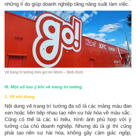
những lí do giúp doanh nghiệp tăng năng suất làm việc.
Vẽ trang trí tường mini go! An Nhơn – Bình Định
III. Một số lưu ý khi vẽ trang trí tường
1. Về nội dung
Nội dung vẽ trang trí tường đa số là các mảng màu đan
xen hoặc liên tiếp nhau tạo nên sự hài hòa về màu sắc.
Cũng có thể là các kí hiệu, hình ảnh phù hợp với ý
tưởng của chủ doanh nghiệp. Nhưng dù là gì thì cũng
phải tạo nên sự hài hòa, không gây cảm giác ngộp,