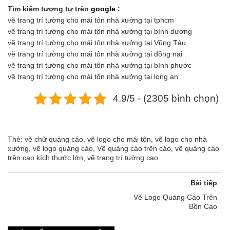
Tìm kiếm tương tự trên
google
:
vẽ trang trí tường cho mái tôn nhà xưởng tại tphcm
vẽ trang trí tường cho mái tôn nhà xưởng tại bình dương
vẽ trang trí tường cho mái tôn nhà xưởng tại Vũng Tàu
vẽ trang trí tường cho mái tôn nhà xưởng tại đồng nai
vẽ trang trí tường cho mái tôn nhà xưởng tại bình phước
vẽ trang trí tường cho mái tôn nhà xưởng tại long an
4.9/5 - (2305 bình chọn)
Thẻ:
vẽ chữ quảng cáo
,
vẽ logo cho mái tôn
,
vẽ logo cho nhà
xưởng
,
vẽ logo quảng cáo
,
Vẽ quảng cáo trên cáo
,
vẽ quảng cáo
trên cao kích thước lớn
,
vẽ trang trí tường cao
Bài tiếp
Vẽ Logo Quảng Cáo Trên
Bồn Cao