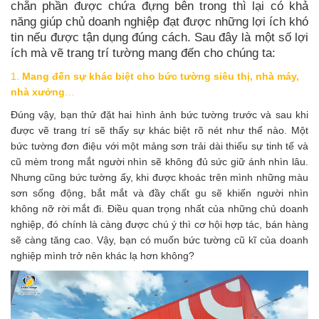
chắn phần được chứa đựng bên trong thì lại có khả
năng giúp chủ doanh nghiệp đạt được những lợi ích khó
tin nếu được tận dụng đúng cách. Sau đây là một số lợi
ích mà vẽ trang trí tường mang đến cho chúng ta:
1.
Mang đến sự khác biệt cho bức tường siêu thị, nhà máy,
nhà xưởng
…
Đúng vậy, bạn thử đặt hai hình ảnh bức tường trước và sau khi
được vẽ trang trí sẽ thấy sự khác biệt rõ nét như thế nào. Một
bức tường đơn điệu với một mảng sơn trải dài thiếu sự tinh tế và
cũ mèm trong mắt người nhìn sẽ không đủ sức giữ ánh nhìn lâu.
Nhưng cũng bức tường ấy, khi được khoác trên mình những màu
sơn sống động, bắt mắt và đầy chất gu sẽ khiến người nhìn
không nỡ rời mắt đi. Điều quan trọng nhất của những chủ doanh
nghiệp, đó chính là càng được chú ý thì cơ hội hợp tác, bán hàng
sẽ càng tăng cao. Vậy, bạn có muốn bức tường cũ kĩ của doanh
nghiệp mình trở nên khác lạ hơn không?