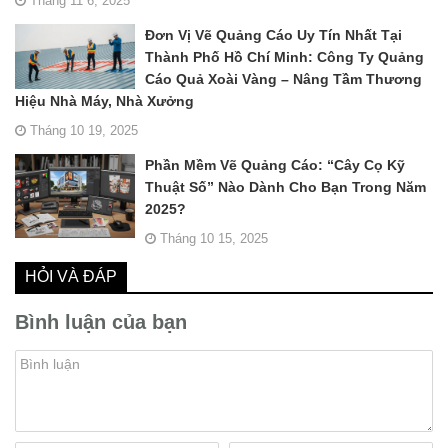
Tháng 11 6, 2025
Đơn Vị Vẽ Quảng Cáo Uy Tín Nhất Tại
Thành Phố Hồ Chí Minh: Công Ty Quảng
Cáo Quả Xoài Vàng – Nâng Tầm Thương
Hiệu Nhà Máy, Nhà Xưởng
Tháng 10 19, 2025
Phần Mềm Vẽ Quảng Cáo: “Cây Cọ Kỹ
Thuật Số” Nào Dành Cho Bạn Trong Năm
2025?
Tháng 10 15, 2025
HỎI VÀ ĐÁP
Bình luận của bạn