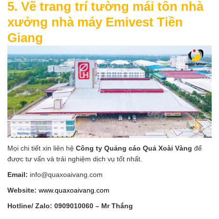
5. Vẽ trang trí tường mái tôn nhà
xưởng nhà máy Emivest Tiền
Giang
Mọi chi tiết xin liên hệ
Công ty Quảng cáo Quả Xoài Vàng
để
được tư vấn và trải nghiệm dịch vụ tốt nhất.
Email:
info@quaxoaivang.com
Website:
www.quaxoaivang.com
Hotline/ Zalo:
0909010060 – Mr Thắng