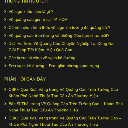
THÔNG TIN HỮU ÍCH
Vẽ logo khẩu hiệu là gì ?
Vẽ quảng cáo giá rẻ tại TP. HCM
Có nên chọn hình thức vẽ logo lên tường để quảng bá ?
Vẽ quảng cáo trên tường và những điều bạn chưa biết?
Dịch Vụ Sơn, Vẽ Quảng Cáo Chuyên Nghiệp Tại Đồng Nai –
Giải Pháp Tiết Kiệm, Hiệu Quả Cao
Các bước thi công vẽ vạch kẻ đường
Sơn vạch kẻ đường – Đơn giản nhưng quan trọng
PHẢN HỒI GẦN ĐÂY
CSKH Quả Xoài Vàng
trong
Vẽ Quảng Cáo Trên Tường Cao –
Khám Phá Nghệ Thuật Tạo Dấu Ấn Thương Hiệu
Bác Sĩ Thái
trong
Vẽ Quảng Cáo Trên Tường Cao – Khám Phá
Nghệ Thuật Tạo Dấu Ấn Thương Hiệu
CSKH Quả Xoài Vàng
trong
Vẽ Quảng Cáo Trên Tường Cao –
Khám Phá Nghệ Thuật Tạo Dấu Ấn Thương Hiệu