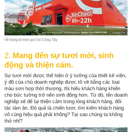
Vẽ trang trí mini go! Gò Công Tây
2.
Mang đến sự tươi mới, sinh
động và thiện cảm.
Sự tươi mới được thể hiện ở ý tưởng của thiết kế viên,
ý đồ của chủ doanh nghiệp được tô vẽ bằng các loại
màu sơn hợp thời thượng, thị hiếu khách hàng khiến
cho bức tường trở nên sinh động hơn. Từ đó, tên doanh
nghiệp sẽ để lại thiện cảm trong lòng khách hàng, đối
tác làm ăn. Đó quả là chiến lược tìm kiếm khách hàng
vô cùng hiệu quả phải không? Tại sao chúng ta không
thử nhỉ?