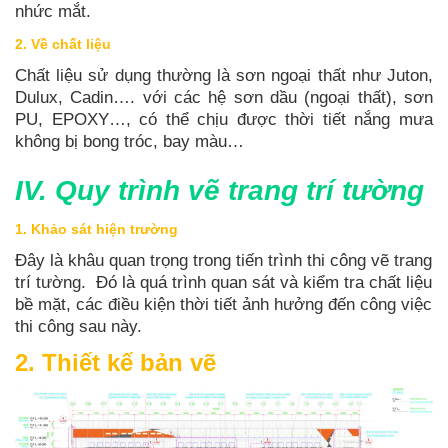
nhức mắt.
2. Về chất liệu
Chất liệu sử dụng thường là sơn ngoại thất như Juton,
Dulux, Cadin…. với các hệ sơn dầu (ngoại thất), sơn
PU, EPOXY…, có thể chịu được thời tiết nắng mưa
không bị bong tróc, bay màu…
IV. Quy trình vẽ trang trí tường
1. Khảo sát hiện trường
Đây là khâu quan trọng trong tiến trình thi công vẽ trang
trí tường. Đó là quá trình quan sát và kiểm tra chất liệu
bề mặt, các điều kiện thời tiết ảnh hưởng đến công việc
thi công sau này.
2. Thiết kế bản vẽ