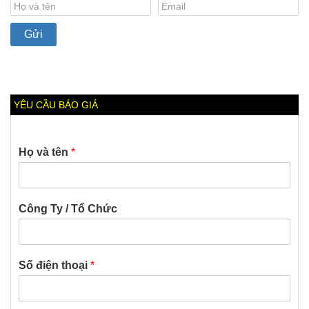
YÊU CẦU BÁO GIÁ
Họ và tên
*
Công Ty / Tổ Chức
Số điện thoại
*