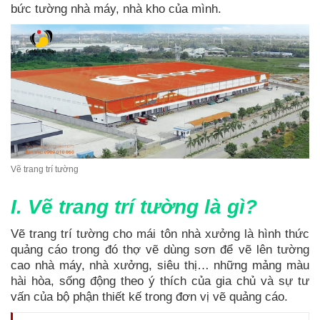
bức tường nhà máy, nhà kho của mình.
Vẽ trang trí tường
I. Vẽ trang trí tường là gì?
Vẽ trang trí tường cho mái tôn nhà xưởng là hình thức
quảng cáo trong đó thợ vẽ dùng sơn để vẽ lên tường
cao nhà máy, nhà xưởng, siêu thị… những mảng màu
hài hòa, sống động theo ý thích của gia chủ và sự tư
vấn của bộ phận thiết kế trong đơn vị vẽ quảng cáo.