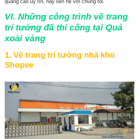
quảng cáo uy tín, hãy liên hệ với chúng tôi.
VI. Những công trình vẽ trang
trí tường đã thi công tại Quả
xoài vàng
1. Vẽ trang trí tường nhà kho
Shopee