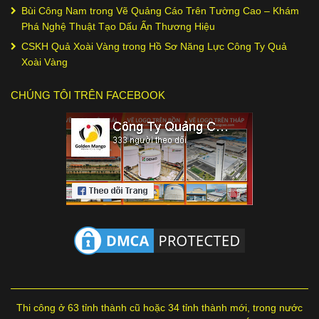
Bùi Công Nam
trong
Vẽ Quảng Cáo Trên Tường Cao – Khám
Phá Nghệ Thuật Tạo Dấu Ấn Thương Hiệu
CSKH Quả Xoài Vàng
trong
Hồ Sơ Năng Lực Công Ty Quả
Xoài Vàng
CHÚNG TÔI TRÊN FACEBOOK
Thi công ở 63 tỉnh thành cũ hoặc 34 tỉnh thành mới, trong nước