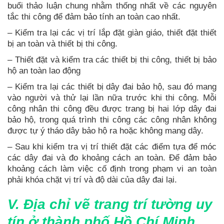
buổi thảo luận chung nhằm thống nhất về các nguyên
tắc thi công để đảm bảo tính an toàn cao nhất.
– Kiểm tra lại các vị trí lắp đặt giàn giáo, thiết đặt thiết
bị an toàn và thiết bị thi công.
– Thiết đặt và kiểm tra các thiết bị thi công, thiết bị bảo
hộ an toàn lao động
– Kiểm tra lại các thiết bị dây đai bảo hộ, sau đó mang
vào người và thử lại lần nữa trước khi thi công. Mỗi
công nhân thi công đều được trang bị hai lớp dây đai
bảo hộ, trong quá trình thi công các công nhân không
được tự ý tháo dây bảo hộ ra hoặc không mang dây.
– Sau khi kiểm tra vị trí thiết đặt các điểm tựa để móc
các dây đai và đo khoảng cách an toàn. Để đảm bảo
khoảng cách làm việc cố định trong phạm vi an toàn
phải khóa chặt vị trí và độ dài của dây đai lại.
V. Địa chỉ vẽ trang trí tường uy
tín ở thành phố Hồ Chí Minh