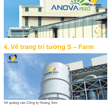
4. Vẽ trang trí tường S – Farm
Vẽ quảng cáo Công ty Hoàng Sơn