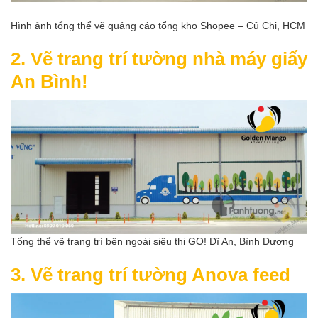
Hình ảnh tổng thể vẽ quảng cáo tổng kho Shopee – Củ Chi, HCM
2. Vẽ trang trí tường nhà máy giấy
An Bình!
Tổng thể vẽ trang trí bên ngoài siêu thị GO! Dĩ An, Bình Dương
3. Vẽ trang trí tường Anova feed