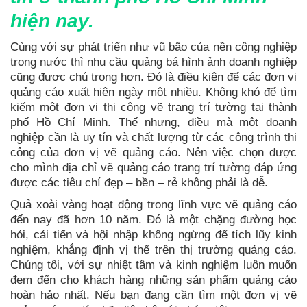
hiện nay.
Cùng với sự phát triển như vũ bão của nền công nghiệp
trong nước thì nhu cầu quảng bá hình ảnh doanh nghiệp
cũng được chú trọng hơn. Đó là điều kiện để các đơn vị
quảng cáo xuất hiện ngày một nhiều. Không khó để tìm
kiếm một đơn vị thi công vẽ trang trí tường tại thành
phố Hồ Chí Minh. Thế nhưng, điều mà một doanh
nghiệp cần là uy tín và chất lượng từ các công trình thi
công của đơn vị vẽ quảng cáo. Nên việc chọn được
cho mình địa chỉ vẽ quảng cáo trang trí tường đáp ứng
được các tiêu chí đẹp – bền – rẻ không phải là dễ.
Quả xoài vàng hoạt động trong lĩnh vực vẽ quảng cáo
đến nay đã hơn 10 năm. Đó là một chặng đường học
hỏi, cải tiến và hội nhập không ngừng để tích lũy kinh
nghiệm, khẳng định vị thế trên thị trường quảng cáo.
Chúng tôi, với sự nhiệt tâm và kinh nghiệm luôn muốn
đem đến cho khách hàng những sản phẩm quảng cáo
hoàn hảo nhất. Nếu bạn đang cần tìm một đơn vị vẽ