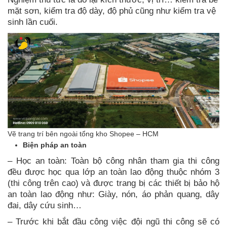
mặt sơn, kiểm tra độ dày, độ phủ cũng như kiểm tra vệ
sinh lần cuối.
Vẽ trang trí bên ngoài tổng kho Shopee – HCM
Biện pháp an toàn
– Học an toàn: Toàn bộ công nhân tham gia thi công
đều được học qua lớp an toàn lao động thuộc nhóm 3
(thi công trên cao) và được trang bị các thiết bị bảo hộ
an toàn lao động như: Giày, nón, áo phản quang, dây
đai, dây cứu sinh…
– Trước khi bắt đầu công việc đội ngũ thi công sẽ có