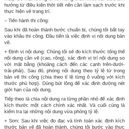
hưởng từ điều kiện thời tiết nên cần làm sạch trước khi
thực hiện vẽ trang trí.
– Tiến hành thi công:
Sau khi đã hoàn thành bước chuẩn bị, chúng tôi bắt tay
vào khâu thi công. Đầu tiên là việc định vị nội dung bản
vẽ.
+ Định vị nội dung: Chúng tôi sẽ đo kích thước tổng thể
nội dung cần vẽ (cao, rộng), xác định vị trí nội dung so
với mặt bằng (khoảng cách đến các cạnh trên-dưới-
trái-phải). Sau đó, phóng nội dung theo tỷ lệ từ trong
bản vẽ thi công (chia theo tỉ lệ từng ô vuông với kích
thước phù hợp). Dùng bút lông để xác định đường nét
giới hạn của nội dung.
Tiếp theo là chia nội dung ra từng phần nhỏ để xác định
kích thước một cách chính xác nhất. Và cuối cùng là
kiểm tra lại những nội dung vừa phóng tỷ lệ.
+ Sơn: Sau khi việc đo đạc và tính toán xác định kích
thước bản vẽ đã hoàn thành, chúng tôi bước vào thực