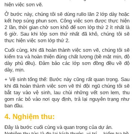
hiện việc sơn vẽ.
Ở bước này, chúng tôi sẽ dùng rullo lăn 2 lớp dày hoặc
kết hợp súng phun sơn. Công việc sơn được thực hiện
2 lần, thời gian chờ sơn khô để sơn lớp thứ 2 ít nhất là
6 giờ. Sau khi lớp sơn thứ nhất đã khô, chúng tôi sẽ
thực hiện việc sơn lớp thứ 2.
Cuối cùng, khi đã hoàn thành việc sơn vẽ, chúng tôi sẽ
kiểm tra và hoàn thiện đúng chất lượng (bề mặt mịn, độ
dày phủ đều). Đảm bảo các lớp sơn đồng đều về độ
dày, mịn.
+ Vệ sinh tổng thể: Bước này cũng rất quan trọng. Sau
khi đã hoàn thành việc sơn vẽ thì đội ngũ chúng tôi sẽ
bắt tay vào vệ sinh, lau chùi những vết sơn lem, thu
gom rác bỏ vào nơi quy định, trả lại nguyên trạng như
ban đầu.
4. Nghiệm thu:
Đây là bước cuối cùng và quan trọng của dự án.
Nghiệm thu tức là đo lại kích thước, vị trí… kiểm tra bề