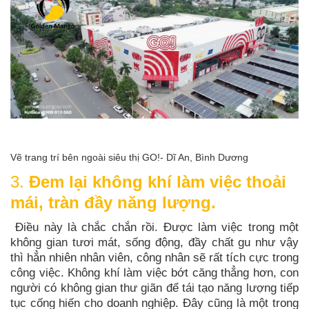
Vẽ trang trí bên ngoài siêu thị GO!- Dĩ An, Bình Dương
3.
Đem lại không khí làm việc thoải
mái, tràn đầy năng lượng.
Điều này là chắc chắn rồi. Được làm việc trong một
không gian tươi mát, sống động, đầy chất gu như vậy
thì hẳn nhiên nhân viên, công nhân sẽ rất tích cực trong
công việc. Không khí làm việc bớt căng thẳng hơn, con
người có không gian thư giãn để tái tạo năng lượng tiếp
tục cống hiến cho doanh nghiệp. Đây cũng là một trong