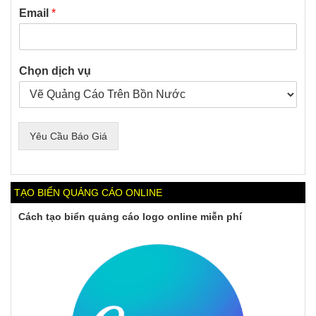
Email
*
Chọn dịch vụ
Yêu Cầu Báo Giá
TẠO BIỂN QUẢNG CÁO ONLINE
Cách tạo biển quảng cáo logo online miễn phí