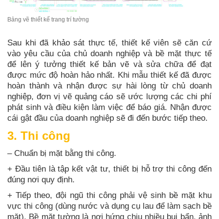
Bảng vẽ thiết kế trang trí tường
Sau khi đã khảo sát thực tế, thiết kế viên sẽ căn cứ
vào yêu cầu của chủ doanh nghiệp và bề mặt thực tế
để lên ý tưởng thiết kế bản vẽ và sửa chữa để đạt
được mức độ hoàn hảo nhất. Khi mẫu thiết kế đã được
hoàn thành và nhận được sự hài lòng từ chủ doanh
nghiệp, đơn vị vẽ quảng cáo sẽ ước lượng các chi phí
phát sinh và điều kiện làm việc để báo giá. Nhận được
cái gật đầu của doanh nghiệp sẽ đi đến bước tiếp theo.
3. Thi công
– Chuẩn bị mặt bằng thi công.
+ Đầu tiên là tập kết vật tư, thiết bị hỗ trợ thi công đến
đúng nơi quy định.
+ Tiếp theo, đội ngũ thi công phải vệ sinh bề mặt khu
vực thi công (dùng nước và dụng cụ lau để làm sạch bề
mặt). Bề mặt tường là nơi hứng chịu nhiều bụi bẩn, ảnh